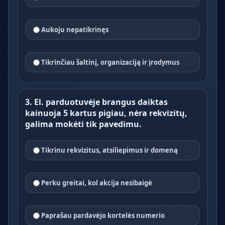
Aukoju nepatikrinęs
Tikrinčiau šaltinį, organizaciją ir įrodymus
3. El. parduotuvėje brangus daiktas
kainuoja 5 kartus pigiau, nėra rekvizitų,
galima mokėti tik pavedimu.
Tikrinu rekvizitus, atsiliepimus ir domeną
Perku greitai, kol akcija nesibaigė
Paprašau pardavėjo kortelės numerio