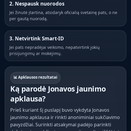
2. Nespausk nuorodos
Jei žinutė įtartina, atsidaryk oficialią svetainę pats, o ne
per gautą nuorodą.
3. Netvirtink Smart-ID
Jei pats nepradėjai veiksmo, nepatvirtink jokių
prisijungimų ar mokėjimų.
📊 Apklausos rezultatai
Ką parodė Jonavos jaunimo
apklausa?
Prieš kuriant šį puslapį buvo vykdyta Jonavos
jaunimo apklausa ir rinkti anoniminiai sukčiavimo
pavyzdžiai. Surinkti atsakymai padėjo parinkti