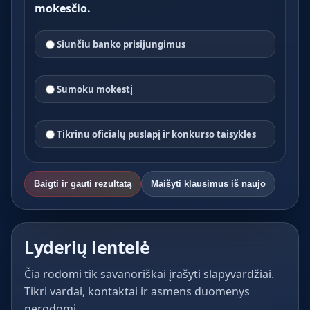
mokesčio.
Siunčiu banko prisijungimus
Sumoku mokestį
Tikrinu oficialų puslapį ir konkurso taisykles
Baigti ir gauti rezultatą
Maišyti klausimus iš naujo
Lyderių lentelė
Čia rodomi tik savanoriškai įrašyti slapyvardžiai.
Tikri vardai, kontaktai ir asmens duomenys
nerodomi.