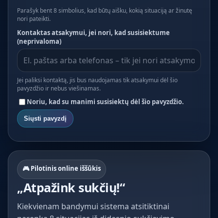
Parašyk bent 8 simbolius, kad būtų aišku, kokią situaciją ar žinutę
nori pateikti.
Kontaktas atsakymui, jei nori, kad susisiektume
(neprivaloma)
Jei paliksi kontaktą, jis bus naudojamas tik atsakymui dėl šio
pavyzdžio ir nebus viešinamas.
Noriu, kad su manimi susisiektų dėl šio pavyzdžio.
Siųsti pavyzdį
🎮 Pilotinis online iššūkis
„Atpažink sukčių!“
Kiekvienam bandymui sistema atsitiktinai