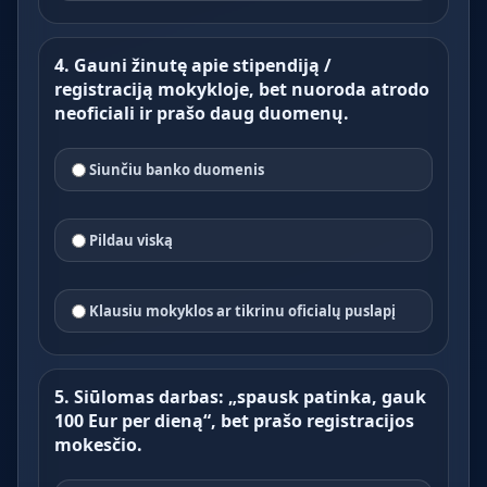
4. Gauni žinutę apie stipendiją /
registraciją mokykloje, bet nuoroda atrodo
neoficiali ir prašo daug duomenų.
Siunčiu banko duomenis
Pildau viską
Klausiu mokyklos ar tikrinu oficialų puslapį
5. Siūlomas darbas: „spausk patinka, gauk
100 Eur per dieną“, bet prašo registracijos
mokesčio.