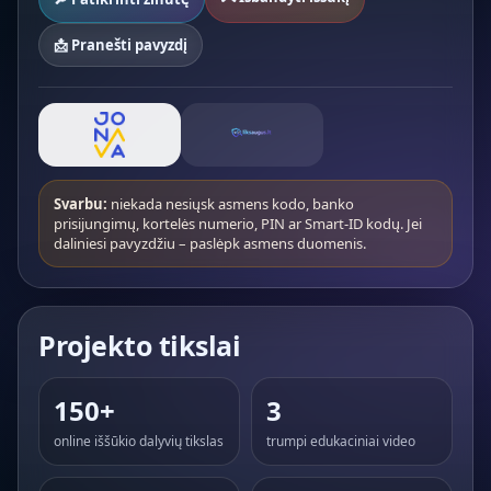
📩 Pranešti pavyzdį
Svarbu:
niekada nesiųsk asmens kodo, banko
prisijungimų, kortelės numerio, PIN ar Smart-ID kodų. Jei
daliniesi pavyzdžiu – paslėpk asmens duomenis.
Projekto tikslai
150+
3
online iššūkio dalyvių tikslas
trumpi edukaciniai video