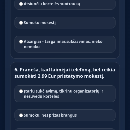
Atsiunčiu kortelės nuotrauką
Sumoku mokestį
Atsargiai – tai galimas sukčiavimas, nieko
nemoku
6. Praneša, kad laimėjai telefoną, bet reikia
sumokėti 2,99 Eur pristatymo mokestį.
Įtariu sukčiavimą, tikrinu organizatorių ir
nesuvedu kortelės
Sumoku, nes prizas brangus